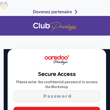
Devenez partenaire
Secure Access
Qui sommes-nous
Please enter the confidential password to access
Mentions légales
the Workshop.
Télecharger l'application
Contactez-nous
Devenir Partenaire