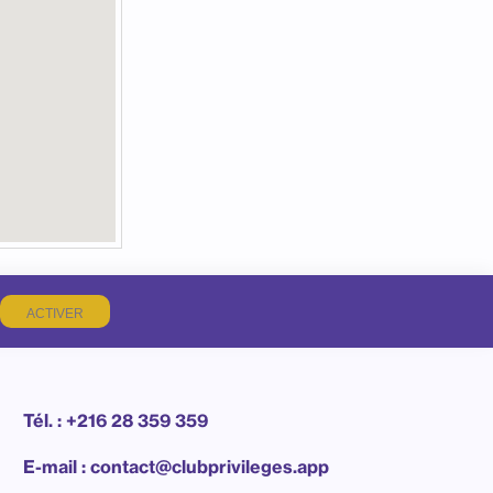
ACTIVER
Tél. : +216 28 359 359
E-mail : contact@clubprivileges.app