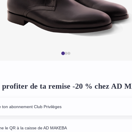
profiter de ta remise -20 % chez AD
e ton abonnement Club Privilèges
ne le QR à la caisse de AD MAKEBA