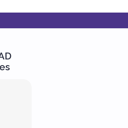
 AD
ges