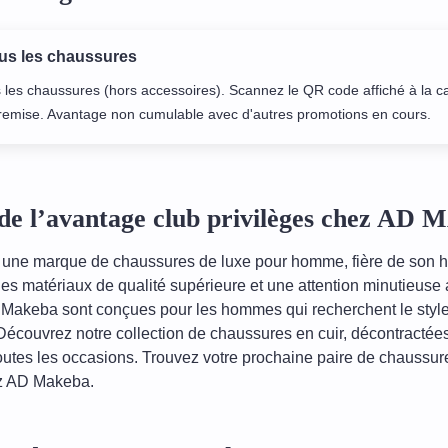
ous les chaussures
 les chaussures (hors accessoires). Scannez le QR code affiché à la c
a remise. Avantage non cumulable avec d'autres promotions en cours.
de l’avantage club privilèges chez A
une marque de chaussures de luxe pour homme, fière de son h
des matériaux de qualité supérieure et une attention minutieuse a
Makeba sont conçues pour les hommes qui recherchent le style 
 Découvrez notre collection de chaussures en cuir, décontractées
toutes les occasions. Trouvez votre prochaine paire de chaussur
z AD Makeba.