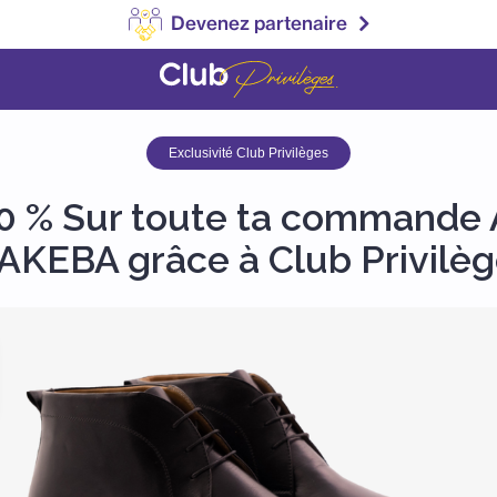
Devenez partenaire
Exclusivité Club Privilèges
0 % Sur toute ta commande
KEBA grâce à Club Privilè