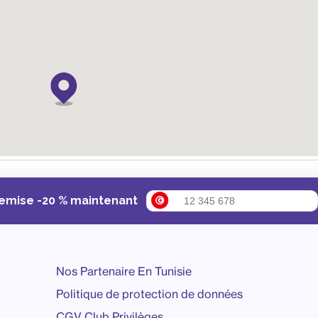
remise -20 % maintenant
Nos Partenaire En Tunisie
Politique de protection de données
CGV Club Privilèges