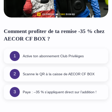
Comment profiter de ta remise -35 % chez
AECOR CF BOX ?
1
Active ton abonnement Club Privilèges
2
Scanne le QR à la caisse de AECOR CF BOX
3
Paye : –35 % s’appliquent direct sur l’addition !