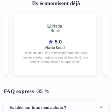
Ils économisent déjà
5.0
Nada Souli
Excellente idée, des remises permanentes chez
ex
plusieurs restaurants et salons de beauté. Ça me
des
e
permet d'économiser à chaque sortie.
FAQ express -35 %
Valable sur tous mes achats ?