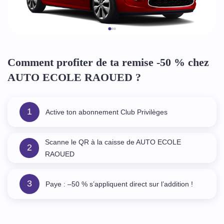
Comment profiter de ta remise -50 % chez
AUTO ECOLE RAOUED ?
1
Active ton abonnement Club Privilèges
Scanne le QR à la caisse de AUTO ECOLE
2
RAOUED
3
Paye : –50 % s’appliquent direct sur l’addition !