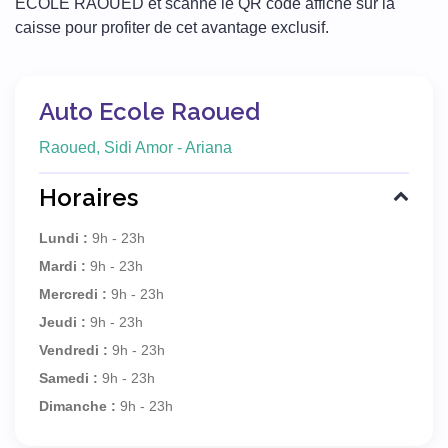
ECOLE RAOUED et scanne le QR code affiché sur la
caisse pour profiter de cet avantage exclusif.
Auto Ecole Raoued
Raoued, Sidi Amor - Ariana
Horaires
Lundi :
9h - 23h
Mardi :
9h - 23h
Mercredi :
9h - 23h
Jeudi :
9h - 23h
Vendredi :
9h - 23h
Samedi :
9h - 23h
Dimanche :
9h - 23h