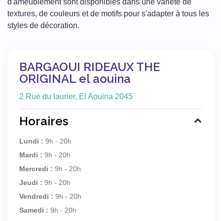
d'ameublement sont disponibles dans une variété de
textures, de couleurs et de motifs pour s'adapter à tous les
styles de décoration.
BARGAOUI RIDEAUX THE
ORIGINAL el aouina
2 Rue du laurier, El Aouina 2045
Horaires
Lundi :
9h - 20h
Mardi :
9h - 20h
Mercredi :
9h - 20h
Jeudi :
9h - 20h
Vendredi :
9h - 20h
Samedi :
9h - 20h