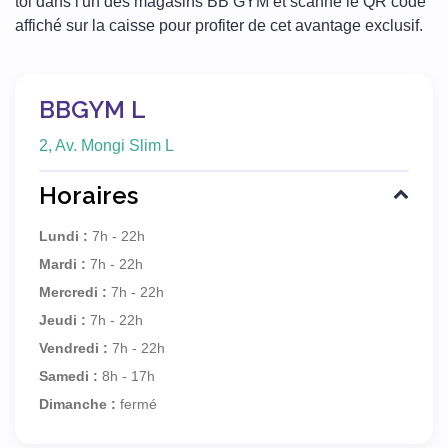
toi dans l'un des magasins BB GYM et scanne le QR code
affiché sur la caisse pour profiter de cet avantage exclusif.
BBGYM L
2, Av. Mongi Slim L
Horaires
Lundi :
7h - 22h
Mardi :
7h - 22h
Mercredi :
7h - 22h
Jeudi :
7h - 22h
Vendredi :
7h - 22h
Samedi :
8h - 17h
Dimanche :
fermé