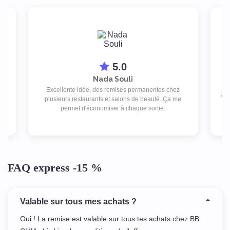
5.0
Nada Souli
Excellente idée, des remises permanentes chez
isé
Une
plusieurs restaurants et salons de beauté. Ça me
l
permet d'économiser à chaque sortie.
FAQ express -15 %
Valable sur tous mes achats ?
Oui ! La remise est valable sur tous tes achats chez BB