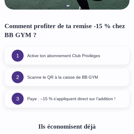
Comment profiter de ta remise -15 % chez
BB GYM ?
1
Active ton abonnement Club Privilèges
2
Scanne le QR à la caisse de BB GYM
3
Paye : –15 % s’appliquent direct sur l’addition !
Ils économisent déjà