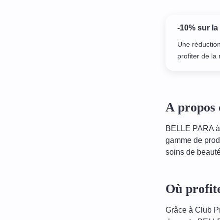
-10% sur la
Une réduction
profiter de l
A propos 
BELLE PARA à Bi
gamme de produ
soins de beauté
Où profit
Grâce à Club Pr