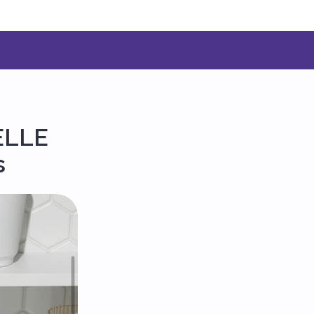
ELLE
s