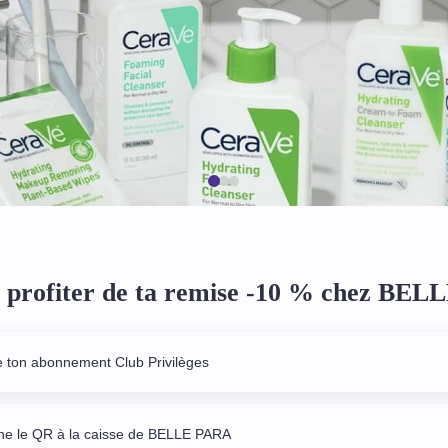
profiter de ta remise -10 % chez BE
e ton abonnement Club Privilèges
e le QR à la caisse de BELLE PARA