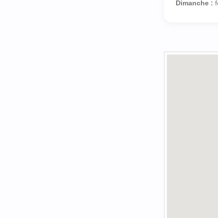
Dimanche :
f