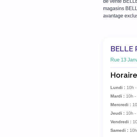
de vente BELLE
magasins BELLE 
avantage exclus
BELLE 
Rue 13 Janvi
Horaire
Lundi :
10h -
Mardi :
10h -
Mercredi :
10
Jeudi :
10h -
Vendredi :
10
Samedi :
10h