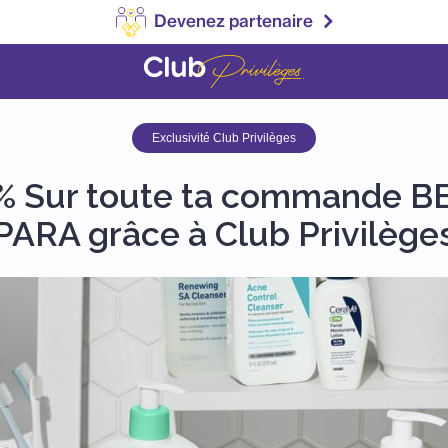
Devenez partenaire
Exclusivité Club Privilèges
 % Sur toute ta commande B
PARA grâce à Club Privilège