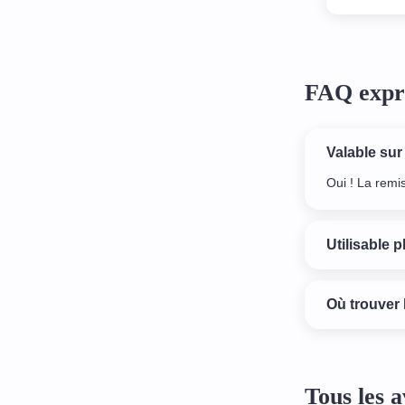
BIGD
FAQ expr
Valable sur
Oui ! La remi
Utilisable p
Où trouver 
Tous les