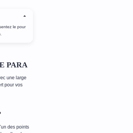
sentez le pour
.
LLE PARA
vec une large
t pour vos
?
l'un des points