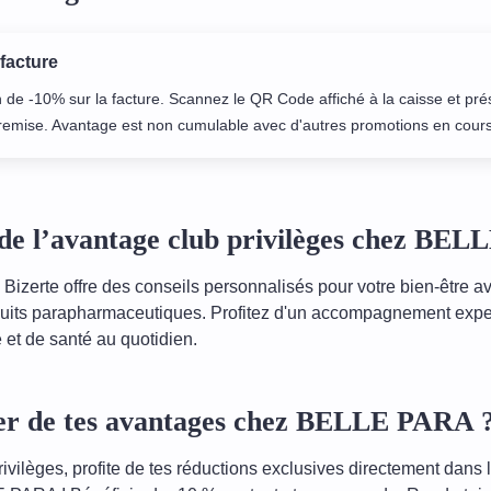
 facture
 de -10% sur la facture. Scannez le QR Code affiché à la caisse et pré
a remise. Avantage est non cumulable avec d'autres promotions en cours
de l’avantage club privilèges chez BE
zerte offre des conseils personnalisés pour votre bien-être a
its parapharmaceutiques. Profitez d'un accompagnement exper
 et de santé au quotidien.
er de tes avantages chez BELLE PARA 
ivilèges, profite de tes réductions exclusives directement dans 