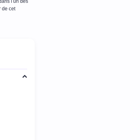
dans l'un des
 de cet