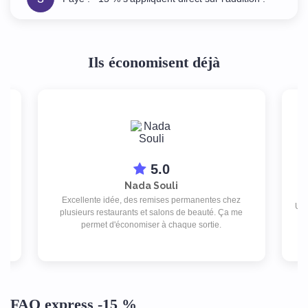
Ils économisent déjà
5.0
Nada Souli
Excellente idée, des remises permanentes chez
isé
Une
plusieurs restaurants et salons de beauté. Ça me
l
permet d'économiser à chaque sortie.
FAQ express -15 %