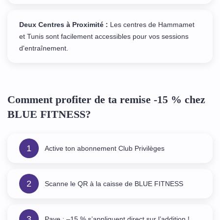
Deux Centres à Proximité :
Les centres de Hammamet
et Tunis sont facilement accessibles pour vos sessions
d'entraînement.
Comment profiter de ta remise -15 % chez
BLUE FITNESS?
1
Active ton abonnement Club Privilèges
2
Scanne le QR à la caisse de BLUE FITNESS
3
Paye : –15 % s’appliquent direct sur l’addition !