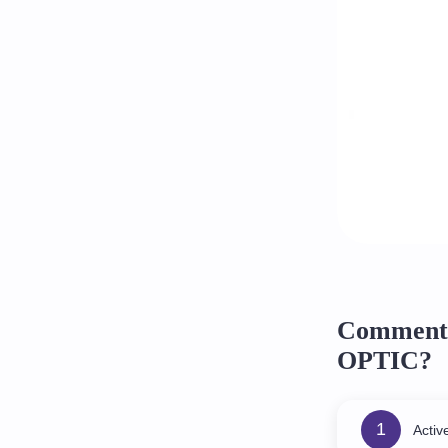
Comment 
OPTIC?
1
Activ