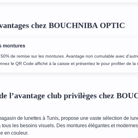
 avantages chez BOUCHNIBA OPTIC
es montures
 50% de remise sur les montures. Avantage non cumulable avec d'aut
nnez le QR Code affiché à la caisse et présentez le pour profiter de la 
de l’avantage club privilèges chez B
agasin de lunettes à Tunis, propose une vaste sélection de lune
 tous les besoins visuels. Des montures élégantes et moderne
vie en couleur.