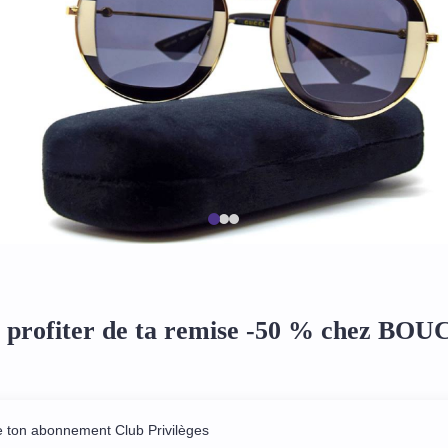
profiter de ta remise -50 % chez BO
e ton abonnement Club Privilèges