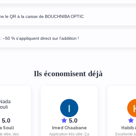
ne le QR à la caisse de BOUCHNIBA OPTIC
: –50 % s’appliquent direct sur l’addition !
Ils économisent déjà
5.0
5.0
 Souli
Imed Chaabane
Habib 
te idée, des
Application très utile. Ça
Excellente a