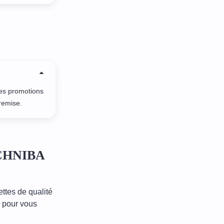
res promotions
remise.
OUCHNIBA
ttes de qualité
s pour vous