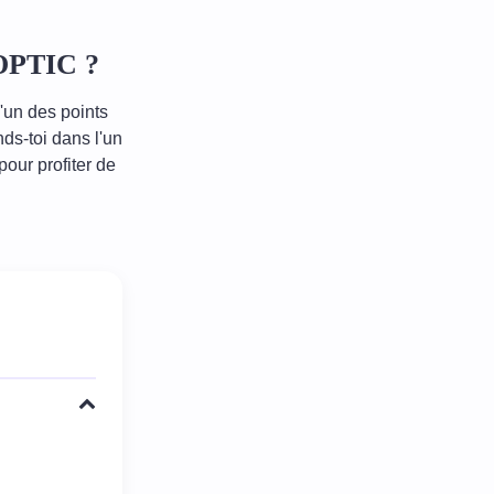
 OPTIC ?
l'un des points
s-toi dans l'un
ur profiter de