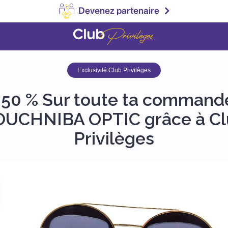
Devenez partenaire
Exclusivité Club Privilèges
-50 % Sur toute ta command
UCHNIBA OPTIC grâce à C
Privilèges