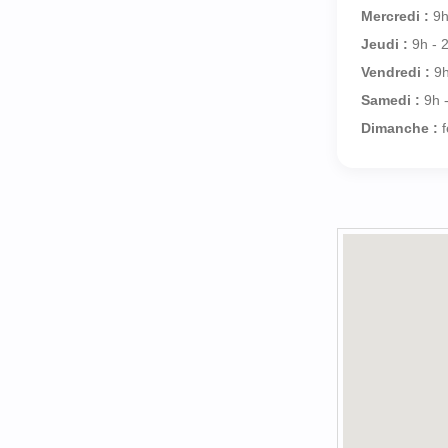
Mercredi :
9h
Jeudi :
9h - 
Vendredi :
9h
Samedi :
9h 
Dimanche :
f