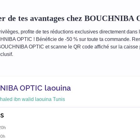
ter de tes avantages chez BOUCHNIBA
ivilèges, profite de tes réductions exclusives directement dans 
NIBA OPTIC ! Bénéficie de -50 % sur toute ta commande. Rend
OUCHNIBA OPTIC et scanne le QR code affiché sur la caisse po
clusif.
IBA OPTIC laouina
haled ibn walid laouina Tunis
s
20h
20h