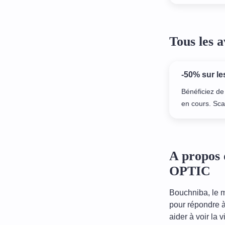
Tous les
-50% sur l
Bénéficiez de
en cours. Sca
A propos 
OPTIC
Bouchniba, le m
pour répondre à
aider à voir la 