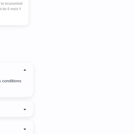
j'ai économisé
 de 6 mois !!
 conditions