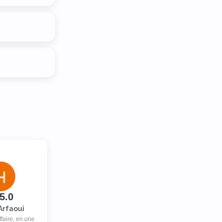
5.0
Arfaoui
ffaire, en une