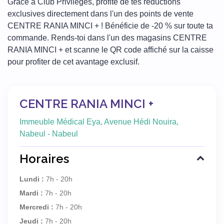
Grâce à Club Privilèges, profite de tes réductions
exclusives directement dans l'un des points de vente
CENTRE RANIA MINCI + ! Bénéficie de -20 % sur toute ta
commande. Rends-toi dans l'un des magasins CENTRE
RANIA MINCI + et scanne le QR code affiché sur la caisse
pour profiter de cet avantage exclusif.
CENTRE RANIA MINCI +
Immeuble Médical Eya, Avenue Hédi Nouira,
Nabeul - Nabeul
Horaires
Lundi :
7h - 20h
Mardi :
7h - 20h
Mercredi :
7h - 20h
Jeudi :
7h - 20h