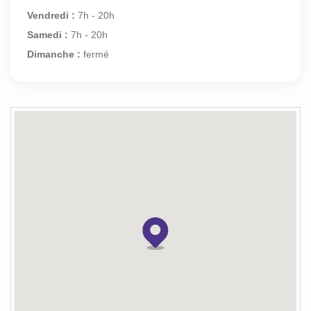
Vendredi :
7h - 20h
Samedi :
7h - 20h
Dimanche :
fermé