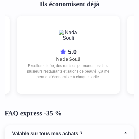
Ils économisent déjà
5.0
Nada Souli
Excellente idée, des remises permanentes chez
plusieurs restaurants et salons de beauté. Ça me
be
Je
permet d'économiser à chaque sortie.
FAQ express -35 %
Valable sur tous mes achats ?