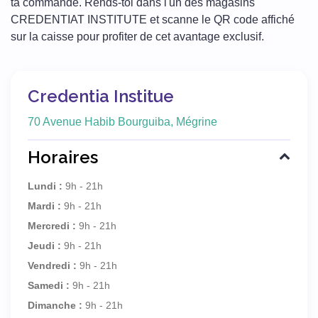
ta commande. Rends-toi dans l'un des magasins
CREDENTIAT INSTITUTE et scanne le QR code affiché
sur la caisse pour profiter de cet avantage exclusif.
Credentia Institue
70 Avenue Habib Bourguiba, Mégrine
Horaires
Lundi :
9h - 21h
Mardi :
9h - 21h
Mercredi :
9h - 21h
Jeudi :
9h - 21h
Vendredi :
9h - 21h
Samedi :
9h - 21h
Dimanche :
9h - 21h