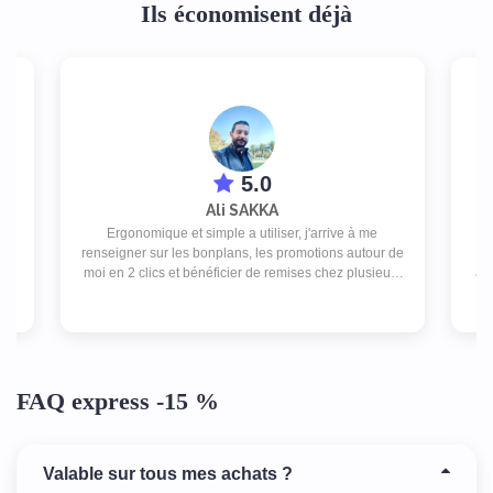
Ils économisent déjà
5.0
Ali SAKKA
s
Ergonomique et simple a utiliser, j'arrive à me
rs
renseigner sur les bonplans, les promotions autour de
pe
moi en 2 clics et bénéficier de remises chez plusieurs
ab
commerces pour un abonnement peu couteux.
de 
FAQ express -15 %
Valable sur tous mes achats ?