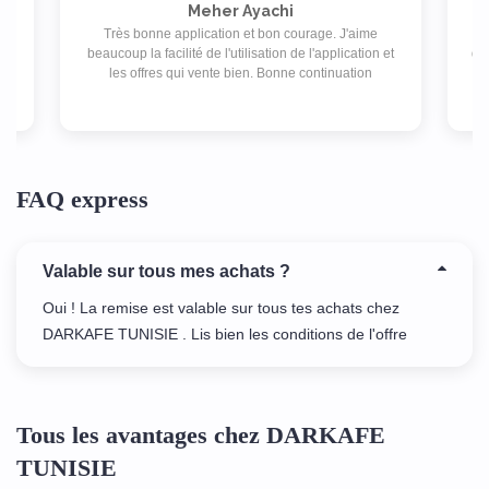
Meher Ayachi
Très bonne application et bon courage. J'aime
ex
beaucoup la facilité de l'utilisation de l'application et
des
Je
les offres qui vente bien. Bonne continuation
FAQ express
Valable sur tous mes achats ?
Oui ! La remise est valable sur tous tes achats chez
DARKAFE TUNISIE . Lis bien les conditions de l'offre
Tous les avantages chez DARKAFE
TUNISIE