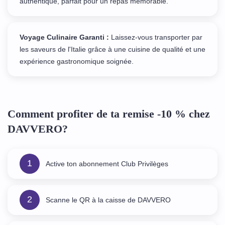
authentique, parfait pour un repas mémorable.
Voyage Culinaire Garanti :
Laissez-vous transporter par
les saveurs de l'Italie grâce à une cuisine de qualité et une
expérience gastronomique soignée.
Comment profiter de ta remise -10 % chez
DAVVERO?
1
Active ton abonnement Club Privilèges
2
Scanne le QR à la caisse de DAVVERO