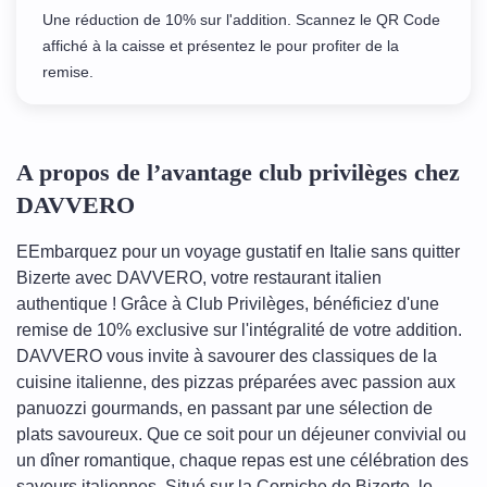
Une réduction de 10% sur l'addition. Scannez le QR Code
affiché à la caisse et présentez le pour profiter de la
remise.
A propos de l’avantage club privilèges chez
DAVVERO
EEmbarquez pour un voyage gustatif en Italie sans quitter
Bizerte avec DAVVERO, votre restaurant italien
authentique ! Grâce à Club Privilèges, bénéficiez d'une
remise de 10% exclusive sur l'intégralité de votre addition.
DAVVERO vous invite à savourer des classiques de la
cuisine italienne, des pizzas préparées avec passion aux
panuozzi gourmands, en passant par une sélection de
plats savoureux. Que ce soit pour un déjeuner convivial ou
un dîner romantique, chaque repas est une célébration des
saveurs italiennes. Situé sur la Corniche de Bizerte, le