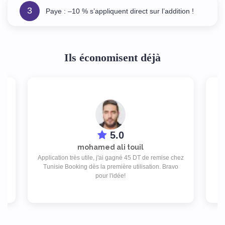
3
Paye : –10 % s’appliquent direct sur l’addition !
Ils économisent déjà
5.0
mohamed ali touil
Application très utile, j'ai gagné 45 DT de remise chez
de
Tunisie Booking dès la première utilisation. Bravo
e
pour l'idée!
re