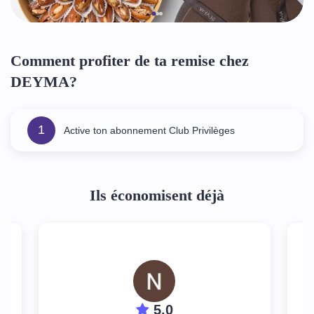
Comment profiter de ta remise chez
DEYMA?
1
Active ton abonnement Club Privilèges
Ils économisent déjà
5.0