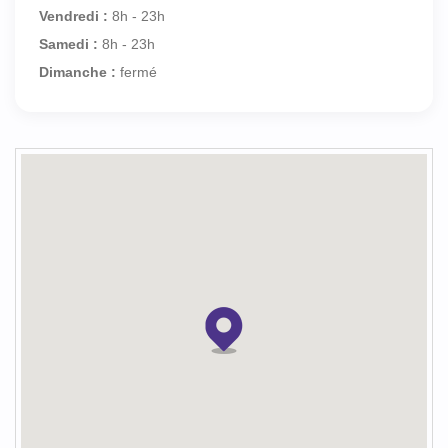
Vendredi :
8h - 23h
Samedi :
8h - 23h
Dimanche :
fermé