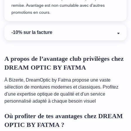
remise. Avantage est non cumulable avec d'autres
promotions en cours.
-10% sur la facture
A propos de l’avantage club privilèges chez
DREAM OPTIC BY FATMA
À Bizerte, DreamOptic by Fatma propose une vaste
sélection de montures modernes et classiques. Profitez
d'une expertise optique de qualité et d'un service
personnalisé adapté à chaque besoin visuel
Où profiter de tes avantages chez DREAM
OPTIC BY FATMA ?