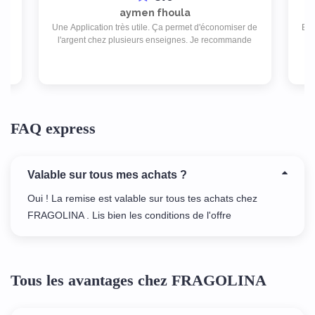
aymen fhoula
Une Application très utile. Ça permet d'économiser de
Exc
d
l'argent chez plusieurs enseignes. Je recommande
as
FAQ express
Valable sur tous mes achats ?
Oui ! La remise est valable sur tous tes achats chez
FRAGOLINA . Lis bien les conditions de l'offre
Tous les avantages chez FRAGOLINA