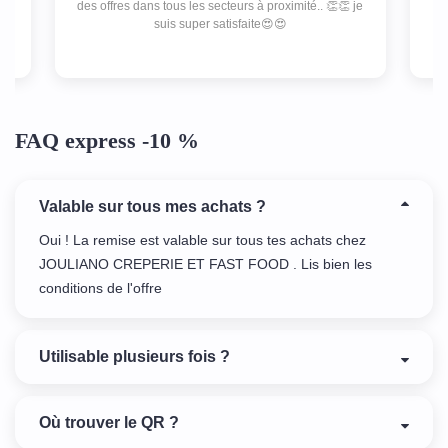
des offres dans tous les secteurs à proximité.. 👏👏 je
e
suis super satisfaite😍😍
re
FAQ express -10 %
Valable sur tous mes achats ?
Oui ! La remise est valable sur tous tes achats chez
JOULIANO CREPERIE ET FAST FOOD . Lis bien les
conditions de l'offre
Utilisable plusieurs fois ?
Où trouver le QR ?