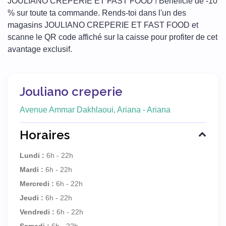
JOULIANO CREPERIE ET FAST FOOD ! Bénéficie de -10
% sur toute ta commande. Rends-toi dans l'un des
magasins JOULIANO CREPERIE ET FAST FOOD et
scanne le QR code affiché sur la caisse pour profiter de cet
avantage exclusif.
Jouliano creperie
Avenue Ammar Dakhlaoui, Ariana - Ariana
Horaires
Lundi :
6h - 22h
Mardi :
6h - 22h
Mercredi :
6h - 22h
Jeudi :
6h - 22h
Vendredi :
6h - 22h
Samedi :
6h - 22h