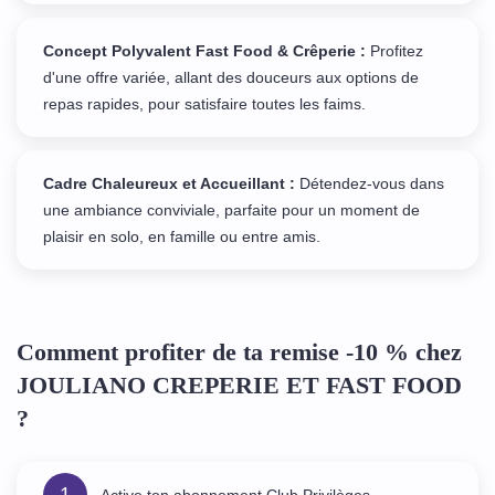
Concept Polyvalent Fast Food & Crêperie :
Profitez
d'une offre variée, allant des douceurs aux options de
repas rapides, pour satisfaire toutes les faims.
Cadre Chaleureux et Accueillant :
Détendez-vous dans
une ambiance conviviale, parfaite pour un moment de
plaisir en solo, en famille ou entre amis.
Comment profiter de ta remise -10 % chez
JOULIANO CREPERIE ET FAST FOOD
?
1
Active ton abonnement Club Privilèges