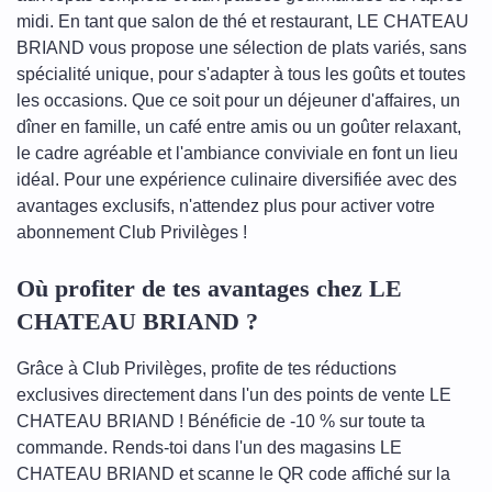
midi. En tant que salon de thé et restaurant, LE CHATEAU
BRIAND vous propose une sélection de plats variés, sans
spécialité unique, pour s'adapter à tous les goûts et toutes
les occasions. Que ce soit pour un déjeuner d'affaires, un
dîner en famille, un café entre amis ou un goûter relaxant,
le cadre agréable et l'ambiance conviviale en font un lieu
idéal. Pour une expérience culinaire diversifiée avec des
avantages exclusifs, n'attendez plus pour activer votre
abonnement Club Privilèges !
Où profiter de tes avantages chez LE
CHATEAU BRIAND ?
Grâce à Club Privilèges, profite de tes réductions
exclusives directement dans l'un des points de vente LE
CHATEAU BRIAND ! Bénéficie de -10 % sur toute ta
commande. Rends-toi dans l'un des magasins LE
CHATEAU BRIAND et scanne le QR code affiché sur la