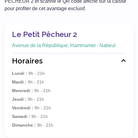
PECHEUR 2 et scanne le QR code affiché sur la caisse
pour profiter de cet avantage exclusif.
Le Petit Pêcheur 2
Avenue de la République, Hammamet - Nabeul
Horaires
Lundi :
9h - 21h
Mardi :
9h - 21h
Mercredi :
9h - 21h
Jeudi :
9h - 21h
Vendredi :
9h - 21h
Samedi :
9h - 21h
Dimanche :
9h - 21h