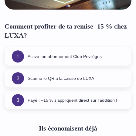
Comment profiter de ta remise -15 % chez
LUXA?
1
Active ton abonnement Club Privilèges
2
Scanne le QR à la caisse de LUXA
3
Paye : –15 % s’appliquent direct sur l’addition !
Ils économisent déjà