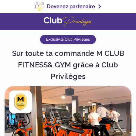
Devenez partenaire
Exclusivité Club Privilèges
Sur toute ta commande M CLUB
FITNESS& GYM grâce à Club
Privilèges