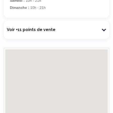
Samedi :
10h - 21h
Dimanche :
10h - 21h
Voir +11 points de vente