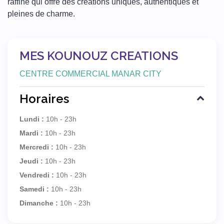
raffiné qui offre des créations uniques, authentiques et
pleines de charme.
MES KOUNOUZ CREATIONS
CENTRE COMMERCIAL MANAR CITY
Horaires
Lundi :
10h - 23h
Mardi :
10h - 23h
Mercredi :
10h - 23h
Jeudi :
10h - 23h
Vendredi :
10h - 23h
Samedi :
10h - 23h
Dimanche :
10h - 23h