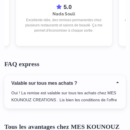
5.0
Nada Souli
Excellente idée, des remises permanentes chez
App
plusieurs restaurants et salons de beauté. Ça me
T
Je
permet d'économiser à chaque sortie.
FAQ express
Valable sur tous mes achats ?
Oui ! La remise est valable sur tous tes achats chez MES
KOUNOUZ CREATIONS . Lis bien les conditions de l'offre
Tous les avantages chez MES KOUNOUZ