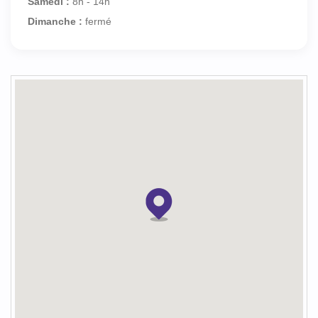
Samedi :
8h - 14h
Dimanche :
fermé