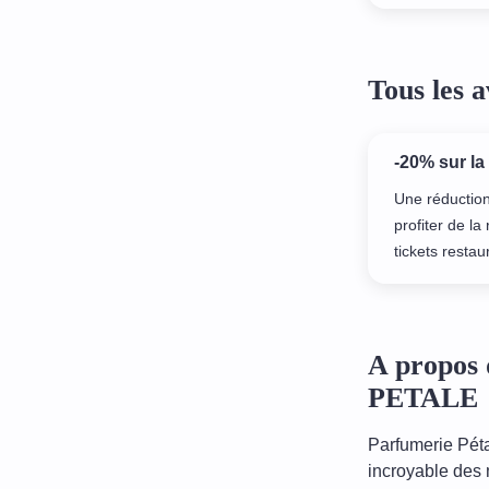
Tous les
-20% sur la
Une réduction
profiter de l
tickets restau
A propos 
PETALE
Parfumerie Péta
incroyable des 