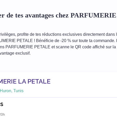
ter de tes avantages chez PARFUMER
ivilèges, profite de tes réductions exclusives directement dans 
MERIE PETALE ! Bénéficie de -20 % sur toute ta commande. 
ins PARFUMERIE PETALE et scanne le QR code affiché sur la 
avantage exclusif.
ERIE LA PETALE
Huron, Tunis
s
20h