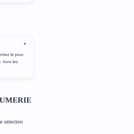
entez le pour
. hors les
ARFUMERIE
e sélection