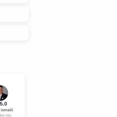
5.0
 ismaili
tion très