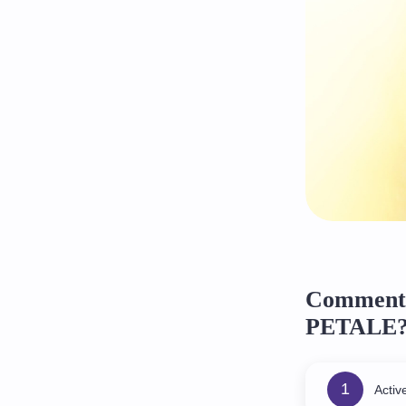
Comment 
PETALE
1
Activ