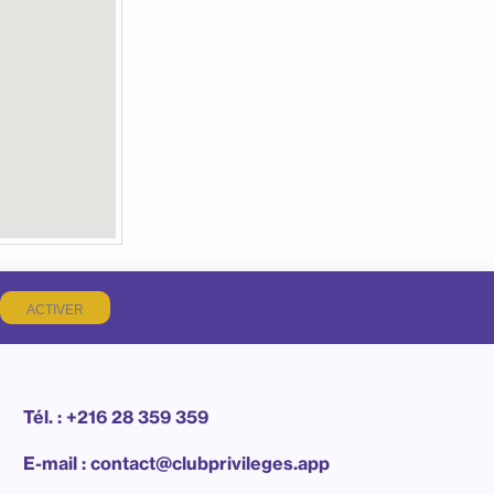
ACTIVER
Tél. : +216 28 359 359
E-mail : contact@clubprivileges.app