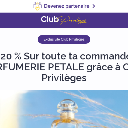
Devenez partenaire
Exclusivité Club Privilèges
-20 % Sur toute ta command
FUMERIE PETALE grâce à 
Privilèges