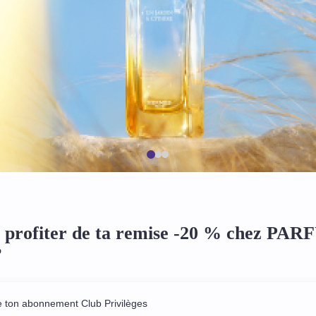
profiter de ta remise -20 % chez P
?
e ton abonnement Club Privilèges