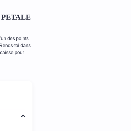
IE PETALE
l'un des points
Rends-toi dans
caisse pour