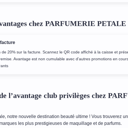
 avantages chez PARFUMERIE PETALE
 facture
 de 20% sur la facture. Scannez le QR code affiché à la caisse et prés
a remise. Avantage est non cumulable avec d'autres promotions en cours
rants
de l’avantage club privilèges chez P
le, notre nouvelle destination beauté ultime ! Vous trouverez un
marques les plus prestigieuses de maquillage et de parfums.