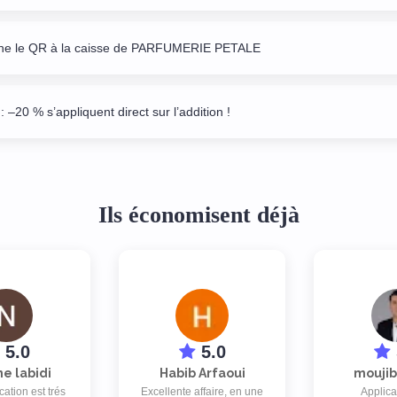
ne le QR à la caisse de PARFUMERIE PETALE
: –20 % s’appliquent direct sur l’addition !
Ils économisent déjà
5.0
5.0
ne labidi
Habib Arfaoui
moujib
cation est trés
Excellente affaire, en une
Applica