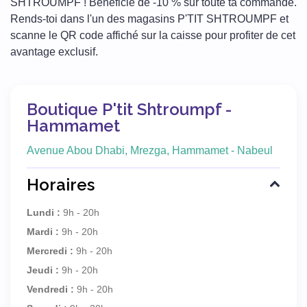
SHTROUMPF ! Bénéficie de -10 % sur toute ta commande.
Rends-toi dans l'un des magasins P'TIT SHTROUMPF et
scanne le QR code affiché sur la caisse pour profiter de cet
avantage exclusif.
Boutique P'tit Shtroumpf -
Hammamet
Avenue Abou Dhabi, Mrezga, Hammamet - Nabeul
Horaires
Lundi :
9h - 20h
Mardi :
9h - 20h
Mercredi :
9h - 20h
Jeudi :
9h - 20h
Vendredi :
9h - 20h