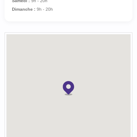
Samedi :
9h - 20h
Dimanche :
9h - 20h