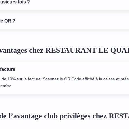
lusieurs fois ?
le QR ?
 avantages chez RESTAURANT LE QUA
 facture
 de 10% sur la facture. Scannez le QR Code affiché à la caisse et prés
 remise.
de l’avantage club privilèges chez R