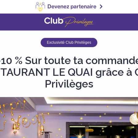
Devenez partenaire
Exclusivité Club Privilèges
-10 % Sur toute ta command
TAURANT LE QUAI grâce à 
Privilèges