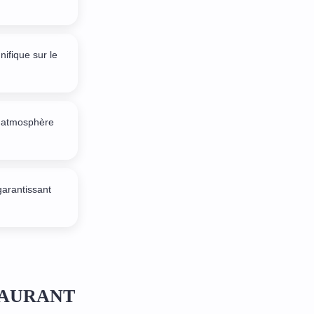
ifique sur le
e atmosphère
garantissant
ESTAURANT