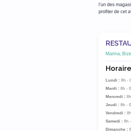
l'un des magas
profiter de cet 
RESTAU
Marina, Biz
Horaire
Lundi :
8h - 
Mardi :
8h - 
Mercredi :
8h
Jeudi :
8h - 
Vendredi :
8h
Samedi :
8h 
Dimanche :
8