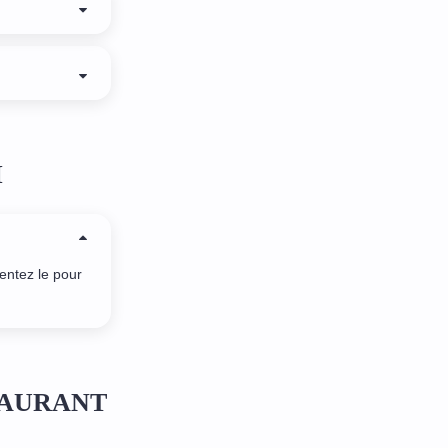
I
entez le pour
ESTAURANT