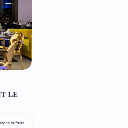
NT LE
sons et fruits