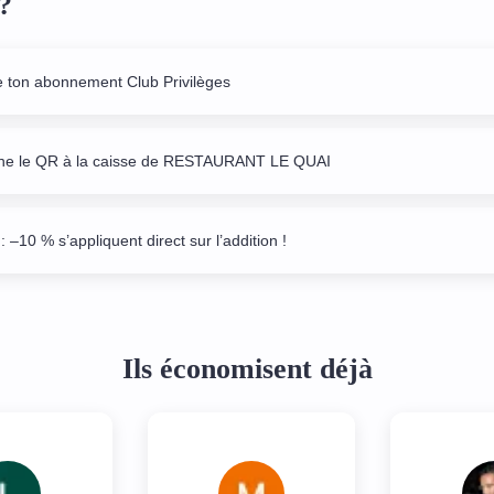
?
e ton abonnement Club Privilèges
ne le QR à la caisse de RESTAURANT LE QUAI
: –10 % s’appliquent direct sur l’addition !
Ils économisent déjà