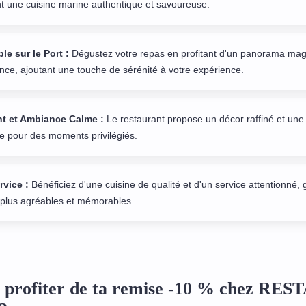
nt une cuisine marine authentique et savoureuse.
le sur le Port :
Dégustez votre repas en profitant d'un panorama magn
ance, ajoutant une touche de sérénité à votre expérience.
t et Ambiance Calme :
Le restaurant propose un décor raffiné et un
ale pour des moments privilégiés.
rvice :
Bénéficiez d'une cuisine de qualité et d'un service attentionné, 
 plus agréables et mémorables.
profiter de ta remise -10 % chez R