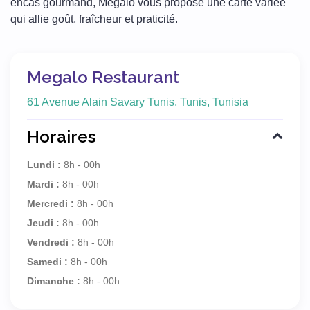
encas gourmand, Mégalo vous propose une carte variée
qui allie goût, fraîcheur et praticité.
Megalo Restaurant
61 Avenue Alain Savary Tunis, Tunis, Tunisia
Horaires
Lundi :
8h - 00h
Mardi :
8h - 00h
Mercredi :
8h - 00h
Jeudi :
8h - 00h
Vendredi :
8h - 00h
Samedi :
8h - 00h
Dimanche :
8h - 00h