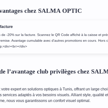
 avantages chez SALMA OPTIC
 facture
 de -20% sur la facture. Scannez le QR Code affiché à la caisse et pré
a remise. Avantage cumulable avec d'autres promotions en cours. Hors
;<div><br></div>
de l’avantage club privilèges chez SAL
votre expert en solutions optiques à Tunis, offrant un large choi
services adaptés à vos besoins visuels. Alliant style, qualité e
me, nous vous garantissons un confort visuel optimal.