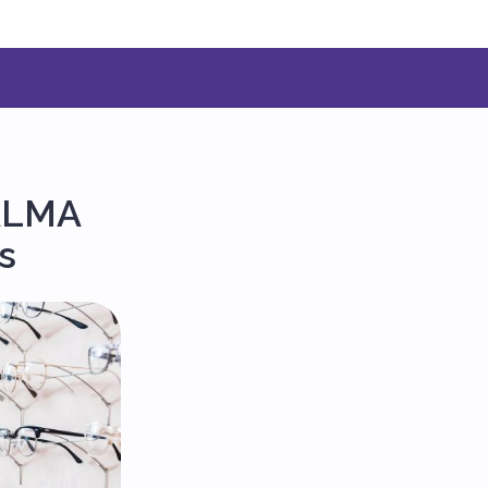
SALMA
s