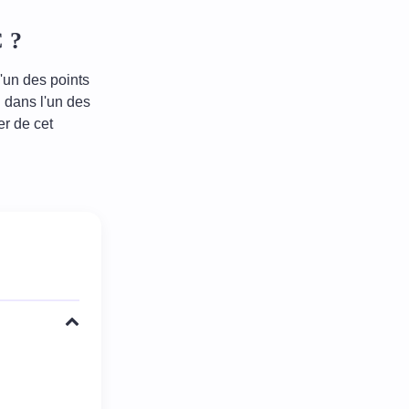
 ?
l'un des points
 dans l'un des
r de cet