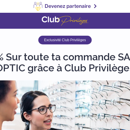
Devenez partenaire
Exclusivité Club Privilèges
% Sur toute ta commande 
OPTIC grâce à Club Privilège