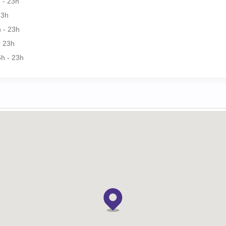
 - 23h
23h
 - 23h
- 23h
h - 23h