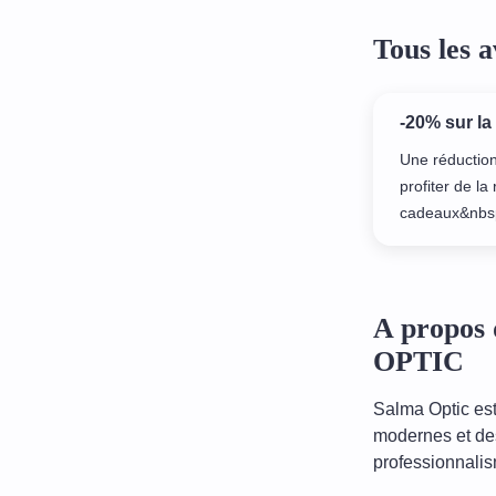
Tous les
-20% sur la
Une réduction
profiter de l
cadeaux&nbsp
A propos 
OPTIC
Salma Optic est 
modernes et des 
professionnalis