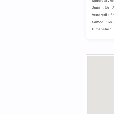
Mercredi :
6h
Jeudi :
6h - 
Vendredi :
6h
Samedi :
6h 
Dimanche :
6