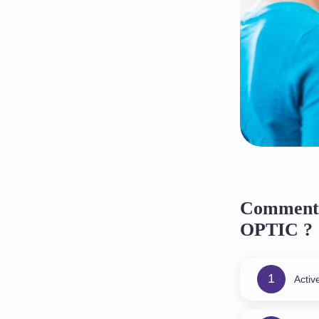
Comment 
OPTIC ?
1
Activ