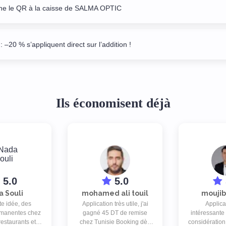
ne le QR à la caisse de SALMA OPTIC
: –20 % s’appliquent direct sur l’addition !
Ils économisent déjà
5.0
5.0
 Souli
mohamed ali touil
moujib
te idée, des
Application très utile, j'ai
Applica
rmanentes chez
gagné 45 DT de remise
intéressante
restaurants et
chez Tunisie Booking dès
considération