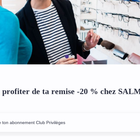
profiter de ta remise -20 % chez SAL
e ton abonnement Club Privilèges