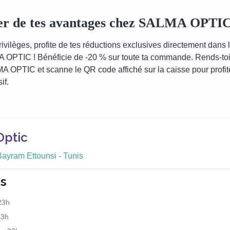
ter de tes avantages chez SALMA OPTIC
ivilèges, profite de tes réductions exclusives directement dans 
 OPTIC ! Bénéficie de -20 % sur toute ta commande. Rends-toi
OPTIC et scanne le QR code affiché sur la caisse pour profite
if.
Optic
ayram Ettounsi - Tunis
s
23h
23h