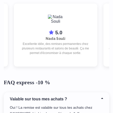
5.0
Nada Souli
Excellente idée, des remises permanentes chez
ex
ez
plusieurs restaurants et salons de beauté. Ça me
des
at
permet d'économiser à chaque sortie.
 DT
FAQ express -10 %
Valable sur tous mes achats ?
Oui ! La remise est valable sur tous tes achats chez