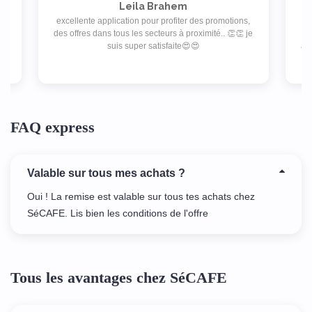
Leila Brahem
excellente application pour profiter des promotions,
isé
des offres dans tous les secteurs à proximité.. 👏👏 je
pe
suis super satisfaite😍😍
ab
de 
FAQ express
Valable sur tous mes achats ?
Oui ! La remise est valable sur tous tes achats chez
SéCAFE. Lis bien les conditions de l'offre
Tous les avantages chez SéCAFE