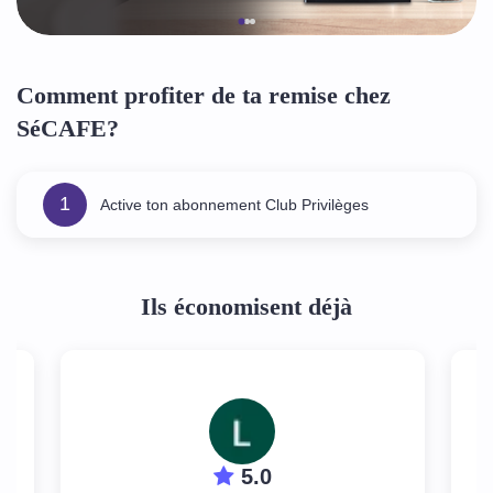
Comment profiter de ta remise chez
SéCAFE?
1
Active ton abonnement Club Privilèges
Ils économisent déjà
5.0