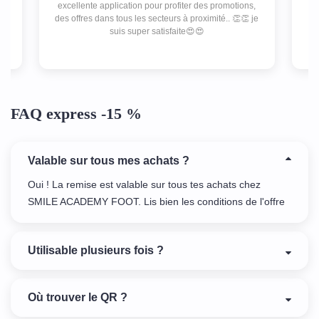
excellente application pour profiter des promotions,
A
d
des offres dans tous les secteurs à proximité.. 👏👏 je
l
as
suis super satisfaite😍😍
FAQ express -15 %
Valable sur tous mes achats ?
Oui ! La remise est valable sur tous tes achats chez
SMILE ACADEMY FOOT. Lis bien les conditions de l'offre
Utilisable plusieurs fois ?
Où trouver le QR ?