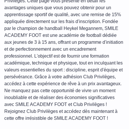
Privilèges. Cette page vous présente en détail les
avantages uniques que vous pouvez obtenir pour un
apprentissage sportif de qualité, avec une remise de 15%
appliquée directement sur les frais d'inscription. Fondée
par le champion de handball Heykel Megannem, SMILE
ACADEMY FOOT est une académie de football dédiée
aux jeunes de 3 à 15 ans, offrant un programme d'initiation
et de perfectionnement avec un encadrement
professionnel. L'objectif est de fournir une formation
académique, technique et physique, tout en inculquant les
valeurs essentielles du sport : discipline, esprit d'équipe et
persévérance. Grâce à votre adhésion Club Privilèges,
accédez à cette expérience de rêve à un prix avantageux.
Ne manquez pas cette opportunité de vivre un moment
inoubliable et de réaliser des économies significatives
avec SMILE ACADEMY FOOT et Club Privilèges !
Rejoignez Club Privilèges et accédez dès maintenant à
cette offre irrésistible de SMILE ACADEMY FOOT !