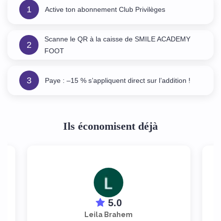
1
Active ton abonnement Club Privilèges
Scanne le QR à la caisse de SMILE ACADEMY
2
FOOT
3
Paye : –15 % s’appliquent direct sur l’addition !
Ils économisent déjà
5.0
Leila Brahem