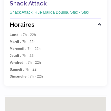
Snack Attack
Snack Attack, Rue Majida Boulila, Sfax - Sfax
Horaires
Lundi :
7h - 22h
Mardi :
7h - 22h
Mercredi :
7h - 22h
Jeudi :
7h - 22h
Vendredi :
7h - 22h
Samedi :
7h - 22h
Dimanche :
7h - 22h