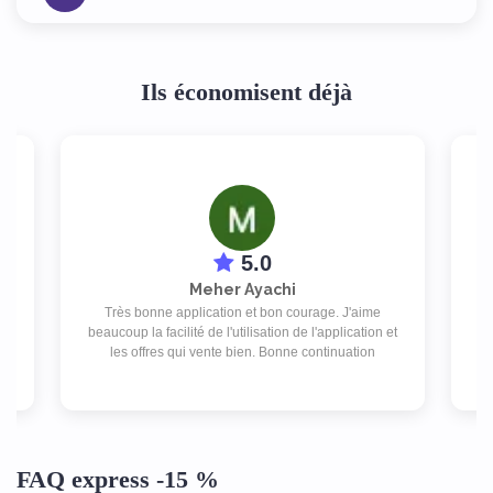
Ils économisent déjà
5.0
Meher Ayachi
Très bonne application et bon courage. J'aime
A
d
beaucoup la facilité de l'utilisation de l'application et
l
as
les offres qui vente bien. Bonne continuation
FAQ express -15 %