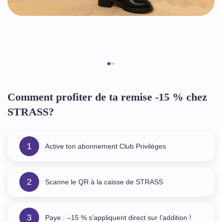
Comment profiter de ta remise -15 % chez
STRASS?
1
Active ton abonnement Club Privilèges
2
Scanne le QR à la caisse de STRASS
3
Paye : –15 % s’appliquent direct sur l’addition !