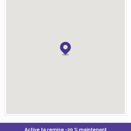
Active ta remise -20 % maintenant