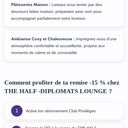
Pâtisseries Maison :
Laissez-vous tenter par des
douceurs faites maison, préparées avec soin pour
accompagner parfaitement votre boisson.
Ambiance Cosy et Chaleureuse :
Imprégnez-vous d'une
atmosphère confortable et accueillante, propice aux
moments de calme et de convivialité.
Comment profiter de ta remise -15 % chez
THE HALF -DIPLOMATS LOUNGE ?
1
Active ton abonnement Club Privilèges
Scanne le QR à la caisse de THE HALF -