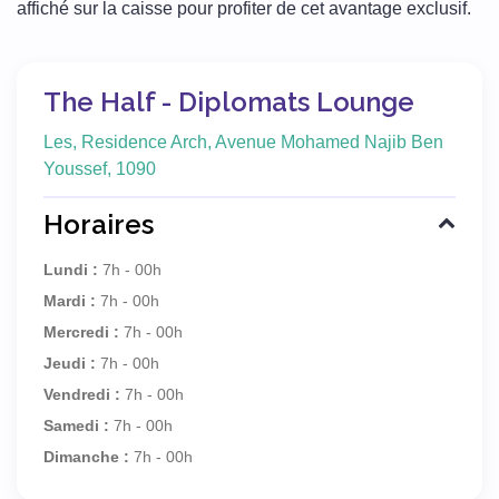
affiché sur la caisse pour profiter de cet avantage exclusif.
The Half - Diplomats Lounge
Les, Residence Arch, Avenue Mohamed Najib Ben
Youssef, 1090
Horaires
Lundi :
7h - 00h
Mardi :
7h - 00h
Mercredi :
7h - 00h
Jeudi :
7h - 00h
Vendredi :
7h - 00h
Samedi :
7h - 00h
Dimanche :
7h - 00h