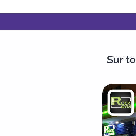
Sur t