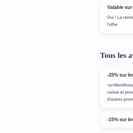
Valable sur
Oui ! La remi
l'offre
Tous les
-25% sur l
<p>Bénéficiez
caisse et pré
d'autres pro
-15% sur le