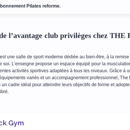
abonnement Pilates reforme.
de l’avantage club privilèges chez TH
t une salle de sport moderne dédiée au bien-être, à la remise
soi. L’enseigne propose un espace équipé pour la musculation,
férentes activités sportives adaptées à tous les niveaux. Grâce à
 équipements variés et un accompagnement professionnel, The
 un cadre idéal pour atteindre leurs objectifs de forme et adop
ibré.
ck Gym