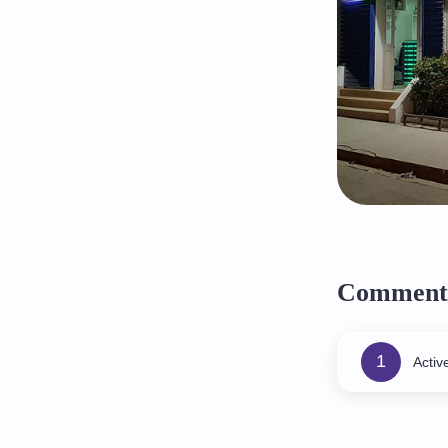
Comment 
1
Activ