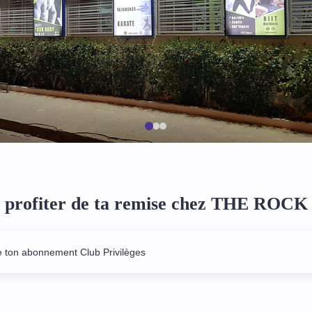
profiter de ta remise chez THE ROC
e ton abonnement Club Privilèges