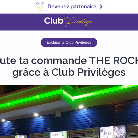
Devenez partenaire
Exclusivité Club Privilèges
oute ta commande THE RO
grâce à Club Privilèges