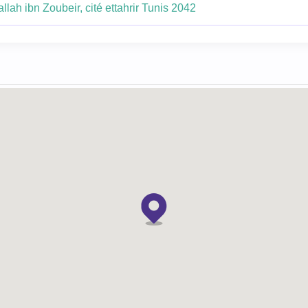
lah ibn Zoubeir, cité ettahrir Tunis 2042