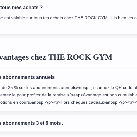
 tous mes achats ?
se est valable sur tous tes achats chez THE ROCK GYM . Lis bien les c
 avantages chez THE ROCK GYM
es abonnements annuels
 de 25 % sur les abonnements annuels&nbsp; , scannez le QR code aff
sentez le pour profiter de la remise.</p><p>Avantage est non cumulabl
motions en cours.&nbsp;</p><p>Hors chèques cadeaux&nbsp;</p><p><
s abonnements 3 et 6 mois .