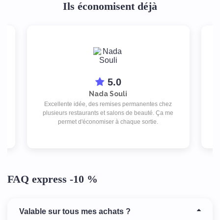
Ils économisent déjà
5.0
Nada Souli
,
Excellente idée, des remises permanentes chez
je
plusieurs restaurants et salons de beauté. Ça me
be
permet d'économiser à chaque sortie.
FAQ express -10 %
Valable sur tous mes achats ?