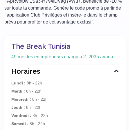
FApRv6t0wl1Sa3-H7v4IDVagYvWu7. Bénéficie de -10 %
sur toute ta commande. Génère le code promo à partir de
l’application Club Privilèges et insère-le dans le champ
prévu pour profiter de cet avantage exclusif.
The Break Tunisia
49 rue des entrepreneurs charguia 2- 2035 ariana
Horaires
Lundi :
8h - 22h
Mardi :
8h - 22h
Mercredi :
8h - 22h
Jeudi :
8h - 22h
Vendredi :
8h - 22h
Samedi :
8h - 22h