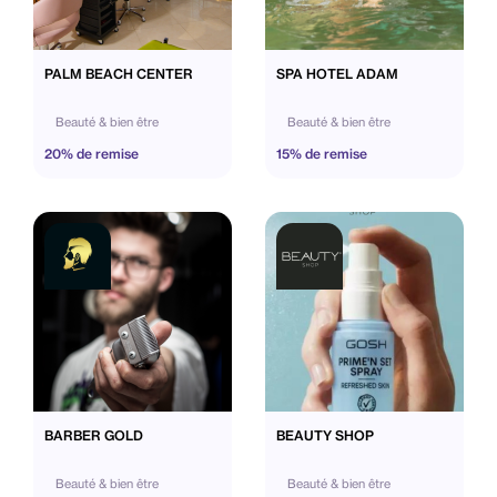
PALM BEACH CENTER
SPA HOTEL ADAM
Beauté & bien être
Beauté & bien être
20% de remise
15% de remise
BARBER GOLD
BEAUTY SHOP
Beauté & bien être
Beauté & bien être