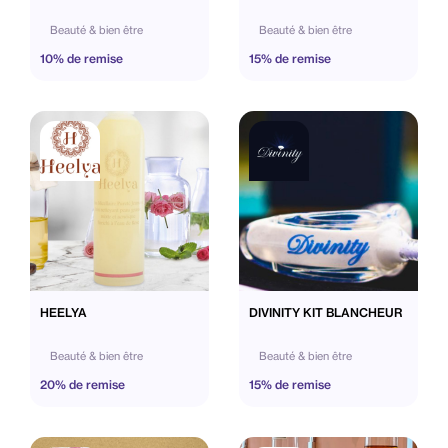
Beauté & bien être
Beauté & bien être
10% de remise
15% de remise
HEELYA
DIVINITY KIT BLANCHEUR
Beauté & bien être
Beauté & bien être
20% de remise
15% de remise