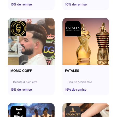
15% de remise
10% de remise
MOMO COIFF
FATALES
Beauté & bien être
Beauté & bien être
15% de remise
15% de remise