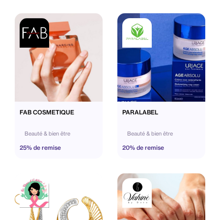
FAB COSMETIQUE
PARALABEL
Beauté & bien être
Beauté & bien être
25% de remise
20% de remise