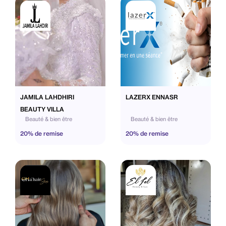
JAMILA LAHDHIRI
LAZERX ENNASR
BEAUTY VILLA
Beauté & bien être
Beauté & bien être
20% de remise
20% de remise